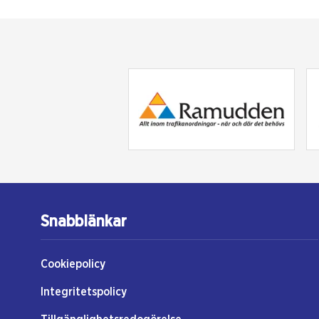
Snabblänkar
Cookiepolicy
Integritetspolicy