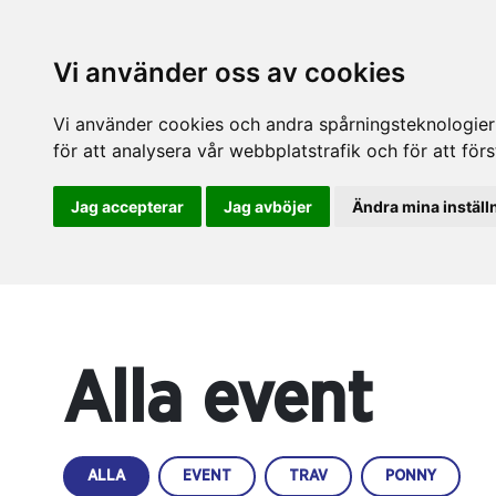
Vi använder oss av cookies
Vi använder cookies och andra spårningsteknologier f
för att analysera vår webbplatstrafik och för att fö
Jag accepterar
Jag avböjer
Ändra mina inställ
Alla event
ALLA
EVENT
TRAV
PONNY