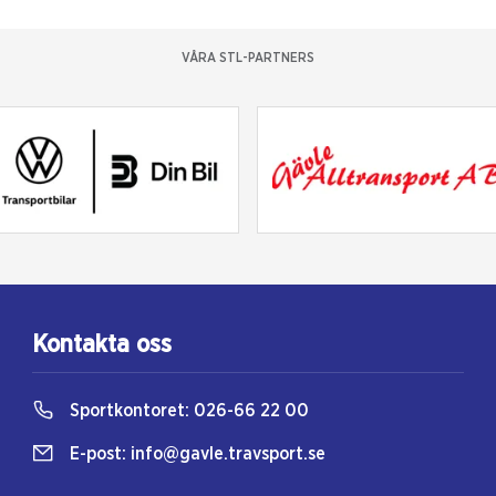
VÅRA STL-PARTNERS
Kontakta oss
Sportkontoret:
026-66 22 00
E-post:
info@gavle.travsport.se