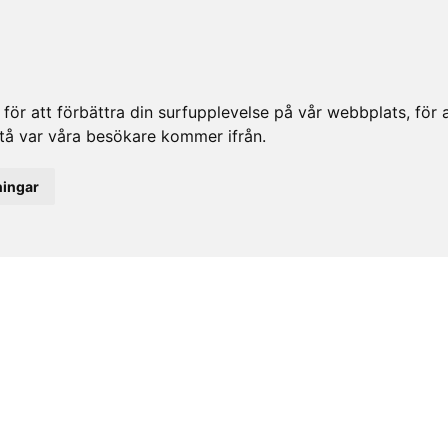
ör att förbättra din surfupplevelse på vår webbplats, för at
rstå var våra besökare kommer ifrån.
ningar