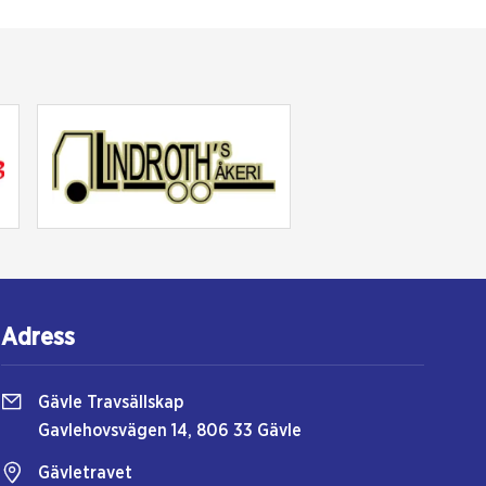
Adress
Gävle Travsällskap
Gavlehovsvägen 14, 806 33 Gävle
Gävletravet