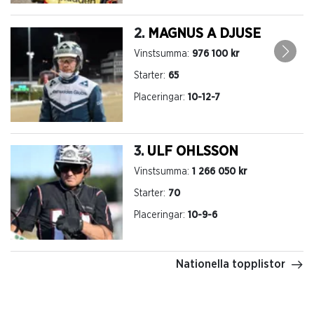
2.
MAGNUS A DJUSE
Vinstsumma:
976 100 kr
Starter:
65
Placeringar:
10-12-7
3.
ULF OHLSSON
Vinstsumma:
1 266 050 kr
Starter:
70
Placeringar:
10-9-6
Nationella topplistor