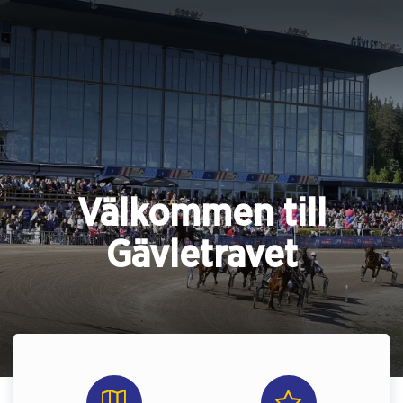
Välkommen till
Gävletravet