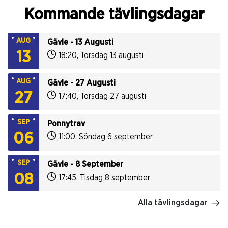
Kommande tävlingsdagar
AUG
Gävle - 13 Augusti
13
18:20
,
Torsdag 13 augusti
AUG
Gävle - 27 Augusti
27
17:40
,
Torsdag 27 augusti
SEP
Ponnytrav
06
11:00
,
Söndag 6 september
SEP
Gävle - 8 September
08
17:45
,
Tisdag 8 september
Alla tävlingsdagar