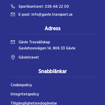
Sportkontoret:
026-66 22 00
E-post:
info@gavle.travsport.se
Adress
Gävle Travsällskap
Gavlehovsvägen 14, 806 33 Gävle
Gävletravet
Snabblänkar
Cookiepolicy
Integritetspolicy
Tillgänglighetsredogörelse