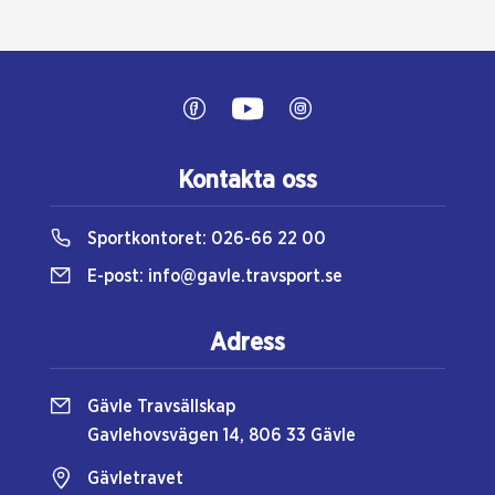
Kontakta oss
Sportkontoret:
026-66 22 00
E-post:
info@gavle.travsport.se
Adress
Gävle Travsällskap
Gavlehovsvägen 14, 806 33 Gävle
Gävletravet