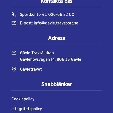
Kontakta oss
Sportkontoret:
026-66 22 00
E-post:
info@gavle.travsport.se
Adress
Gävle Travsällskap
Gavlehovsvägen 14, 806 33 Gävle
Gävletravet
Snabblänkar
Cookiepolicy
Integritetspolicy