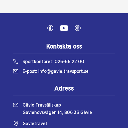
Kontakta oss
Sportkontoret:
026-66 22 00
E-post:
info@gavle.travsport.se
Adress
Gävle Travsällskap
Gavlehovsvägen 14, 806 33 Gävle
Gävletravet