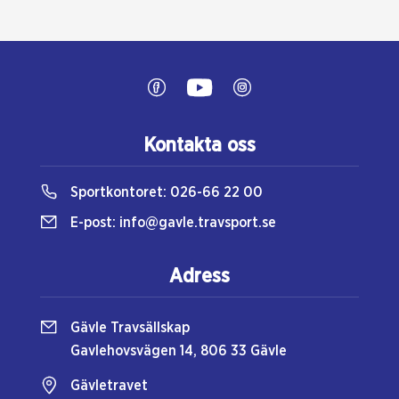
Kontakta oss
Sportkontoret:
026-66 22 00
E-post:
info@gavle.travsport.se
Adress
Gävle Travsällskap
Gavlehovsvägen 14, 806 33 Gävle
Gävletravet