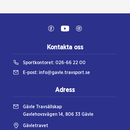
Kontakta oss
Sportkontoret:
026-66 22 00
E-post:
info@gavle.travsport.se
Adress
Gävle Travsällskap
Gavlehovsvägen 14, 806 33 Gävle
Gävletravet