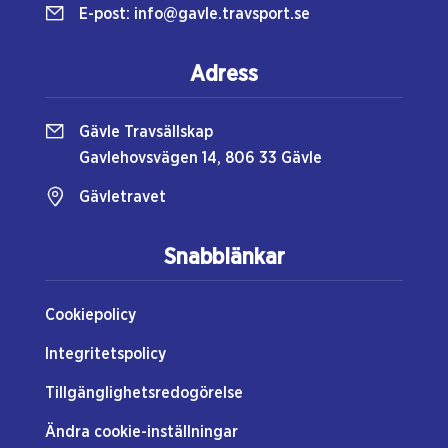
E-post:
info@gavle.travsport.se
Adress
Gävle Travsällskap
Gavlehovsvägen 14, 806 33 Gävle
Gävletravet
Snabblänkar
Cookiepolicy
Integritetspolicy
Tillgänglighetsredogörelse
Ändra cookie-inställningar