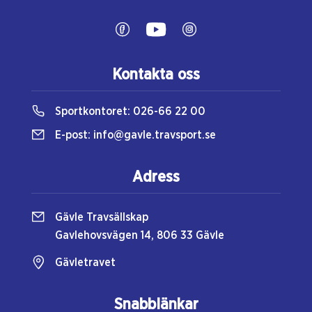
Kontakta oss
Sportkontoret:
026-66 22 00
E-post:
info@gavle.travsport.se
Adress
Gävle Travsällskap
Gavlehovsvägen 14, 806 33 Gävle
Gävletravet
Snabblänkar