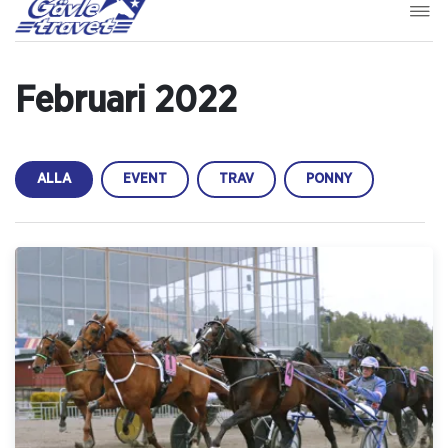
Februari 2022
ALLA
EVENT
TRAV
PONNY