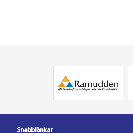
Snabblänkar