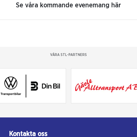
Se våra kommande evenemang här
VÅRA STL-PARTNERS
Kontakta oss