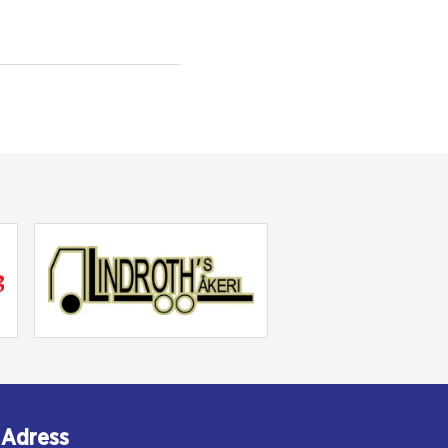
Adress