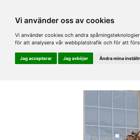
Vi använder oss av cookies
Vi använder cookies och andra spårningsteknologier f
för att analysera vår webbplatstrafik och för att fö
Jag accepterar
Jag avböjer
Ändra mina inställ