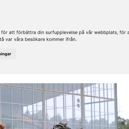
ör att förbättra din surfupplevelse på vår webbplats, för at
rstå var våra besökare kommer ifrån.
ningar