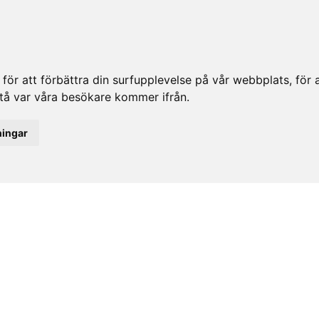
ör att förbättra din surfupplevelse på vår webbplats, för at
rstå var våra besökare kommer ifrån.
ningar