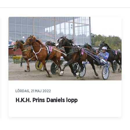
LÖRDAG, 21 MAJ 2022
H.K.H. Prins Daniels lopp