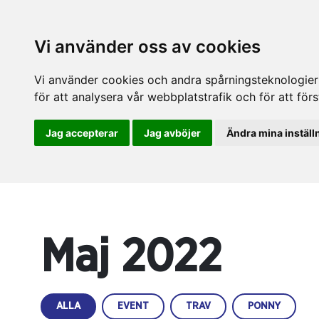
Vi använder oss av cookies
Vi använder cookies och andra spårningsteknologier f
för att analysera vår webbplatstrafik och för att fö
Jag accepterar
Jag avböjer
Ändra mina inställ
Maj 2022
ALLA
EVENT
TRAV
PONNY