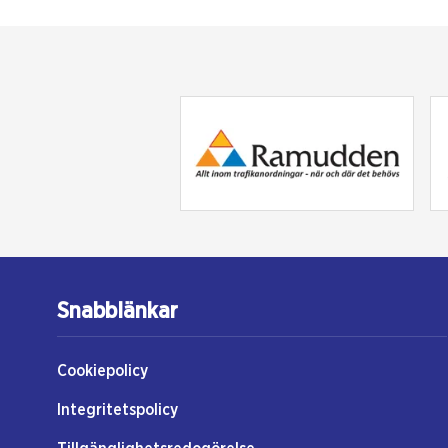
Snabblänkar
Cookiepolicy
Integritetspolicy