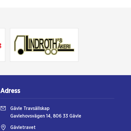
Adress
Gävle Travsällskap
Gavlehovsvägen 14, 806 33 Gävle
Gävletravet