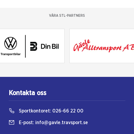
VÅRA STL-PARTNERS
Kontakta oss
Sportkontoret:
026-66 22 00
E-post:
info@gavle.travsport.se