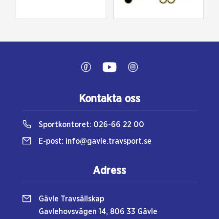
Kontakta oss
Sportkontoret:
026-66 22 00
E-post:
info@gavle.travsport.se
Adress
Gävle Travsällskap
Gavlehovsvägen 14, 806 33 Gävle