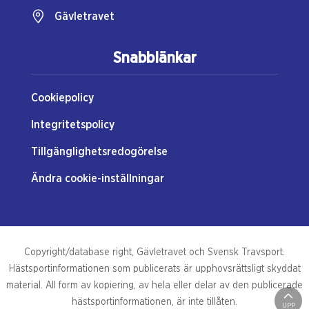
Gävletravet
Snabblänkar
Cookiepolicy
Integritetspolicy
Tillgänglighetsredogörelse
Ändra cookie-inställningar
Copyright/database right, Gävletravet och Svensk Travsport.
Hästsportinformationen som publicerats är upphovsrättsligt skyddat
material. All form av kopiering, av hela eller delar av den publicerade
hästsportinformationen, är inte tillåten.
UPP