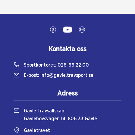
Kontakta oss
Sportkontoret:
026-66 22 00
E-post:
info@gavle.travsport.se
Adress
Gävle Travsällskap
Gavlehovsvägen 14, 806 33 Gävle
Gävletravet