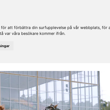
ör att förbättra din surfupplevelse på vår webbplats, för at
rstå var våra besökare kommer ifrån.
ningar