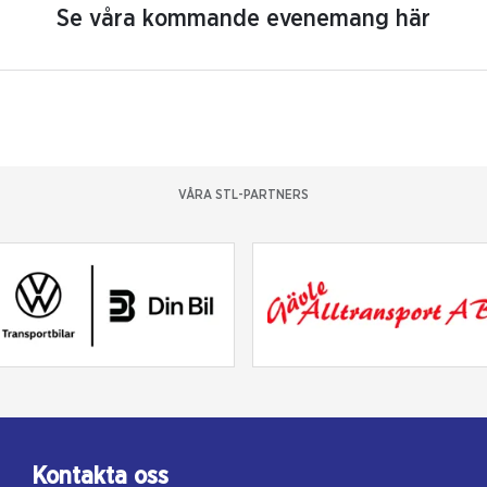
Se våra kommande evenemang här
VÅRA STL-PARTNERS
Kontakta oss