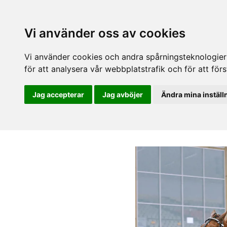
Vi använder oss av cookies
Vi använder cookies och andra spårningsteknologier f
för att analysera vår webbplatstrafik och för att fö
Jag accepterar
Jag avböjer
Ändra mina inställ