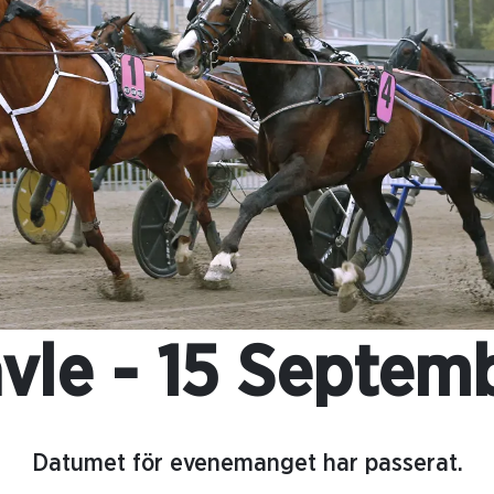
vle - 15 Septem
Datumet för evenemanget har passerat.