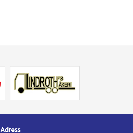
Adress