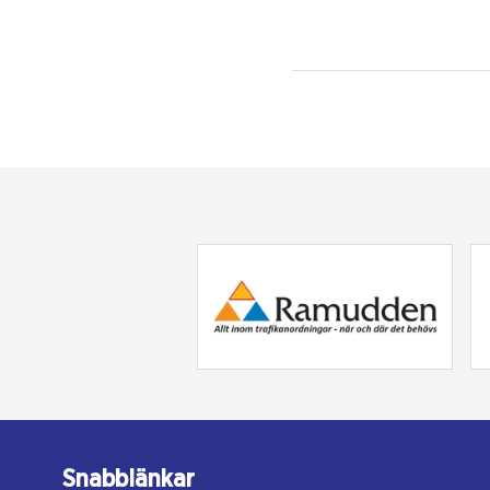
Snabblänkar