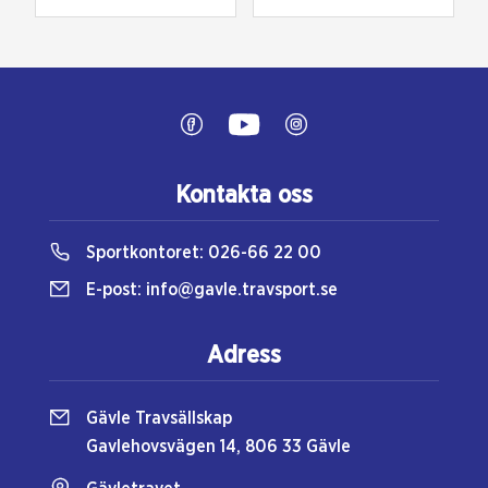
Kontakta oss
Sportkontoret:
026-66 22 00
E-post:
info@gavle.travsport.se
Adress
Gävle Travsällskap
Gavlehovsvägen 14, 806 33 Gävle