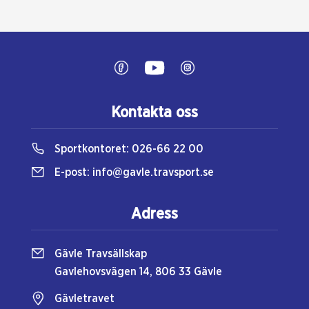
Kontakta oss
Sportkontoret:
026-66 22 00
E-post:
info@gavle.travsport.se
Adress
Gävle Travsällskap
Gavlehovsvägen 14, 806 33 Gävle
Gävletravet