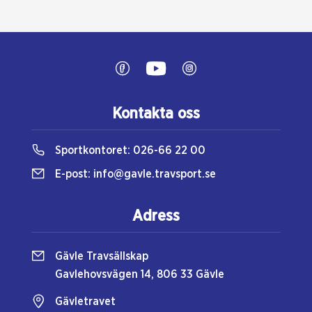
Kontakta oss
Sportkontoret:
026-66 22 00
E-post:
info@gavle.travsport.se
Adress
Gävle Travsällskap
Gavlehovsvägen 14, 806 33 Gävle
Gävletravet