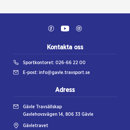
Kontakta oss
Sportkontoret:
026-66 22 00
E-post:
info@gavle.travsport.se
Adress
Gävle Travsällskap
Gavlehovsvägen 14, 806 33 Gävle
Gävletravet