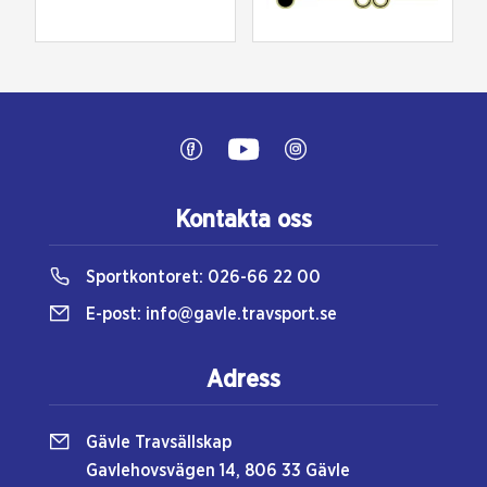
Kontakta oss
Sportkontoret:
026-66 22 00
E-post:
info@gavle.travsport.se
Adress
Gävle Travsällskap
Gavlehovsvägen 14, 806 33 Gävle