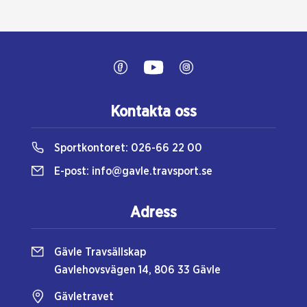
Kontakta oss
Sportkontoret:
026-66 22 00
E-post:
info@gavle.travsport.se
Adress
Gävle Travsällskap
Gavlehovsvägen 14, 806 33 Gävle
Gävletravet