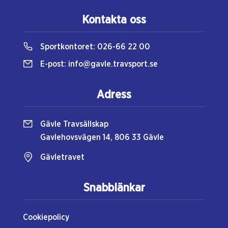
Kontakta oss
Sportkontoret:
026-66 22 00
E-post:
info@gavle.travsport.se
Adress
Gävle Travsällskap
Gavlehovsvägen 14, 806 33 Gävle
Gävletravet
Snabblänkar
Cookiepolicy