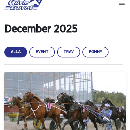
December 2025
ALLA
EVENT
TRAV
PONNY