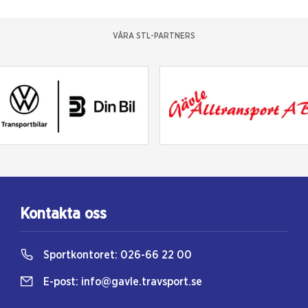
VÅRA STL-PARTNERS
Kontakta oss
Sportkontoret:
026-66 22 00
E-post:
info@gavle.travsport.se