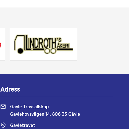
Adress
Gävle Travsällskap
Gavlehovsvägen 14, 806 33 Gävle
Gävletravet