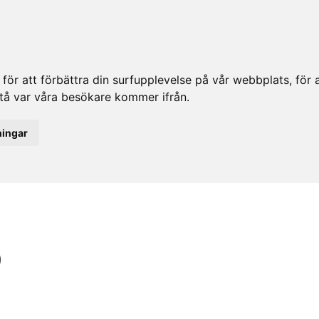
ör att förbättra din surfupplevelse på vår webbplats, för at
rstå var våra besökare kommer ifrån.
ningar
5