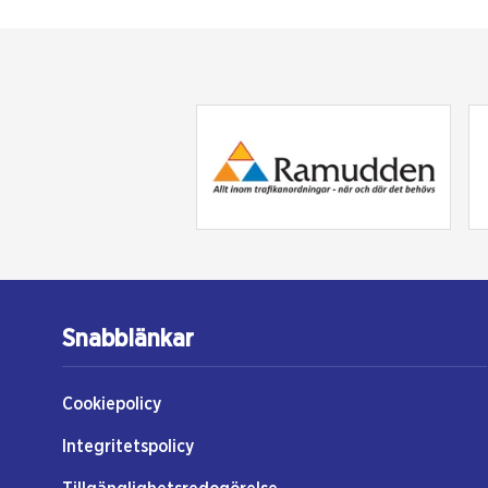
Snabblänkar
Cookiepolicy
Integritetspolicy