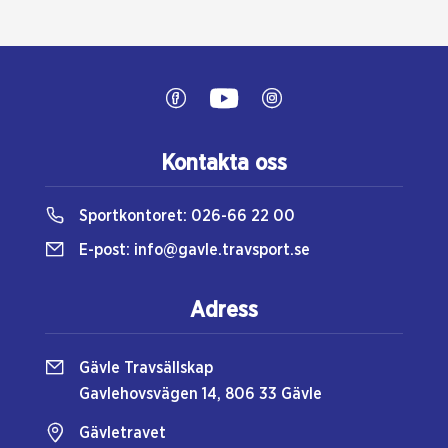
Kontakta oss
Sportkontoret:
026-66 22 00
E-post:
info@gavle.travsport.se
Adress
Gävle Travsällskap
Gavlehovsvägen 14, 806 33 Gävle
Gävletravet