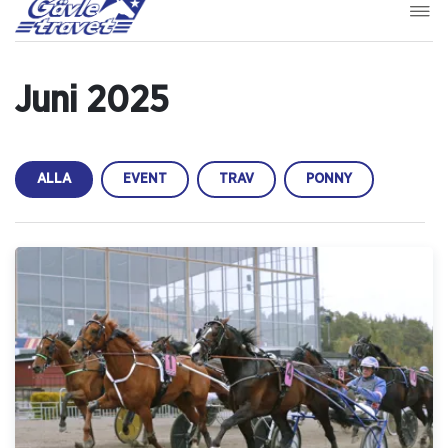
Juni 2025
ALLA
EVENT
TRAV
PONNY