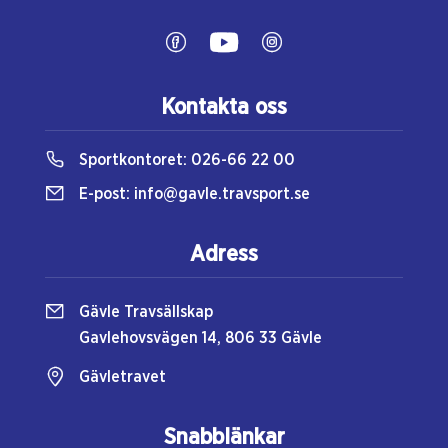
Kontakta oss
Sportkontoret:
026-66 22 00
E-post:
info@gavle.travsport.se
Adress
Gävle Travsällskap
Gavlehovsvägen 14, 806 33 Gävle
Gävletravet
Snabblänkar