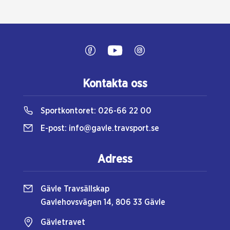
Kontakta oss
Sportkontoret:
026-66 22 00
E-post:
info@gavle.travsport.se
Adress
Gävle Travsällskap
Gavlehovsvägen 14, 806 33 Gävle
Gävletravet