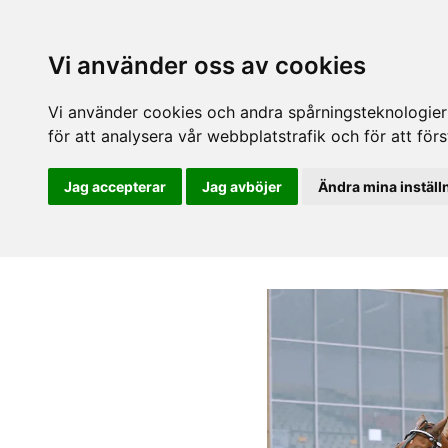
Vi använder oss av cookies
Vi använder cookies och andra spårningsteknologier f
för att analysera vår webbplatstrafik och för att fö
Jag accepterar
Jag avböjer
Ändra mina inställ