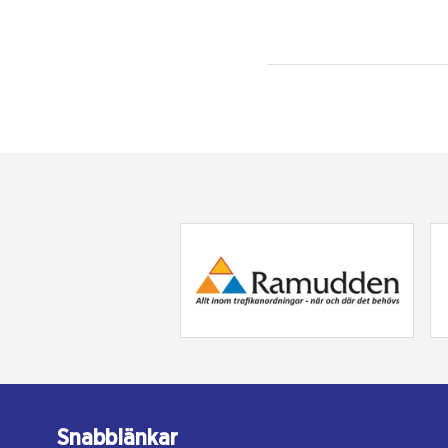
Snabblänkar