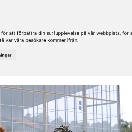
ör att förbättra din surfupplevelse på vår webbplats, för at
rstå var våra besökare kommer ifrån.
ningar