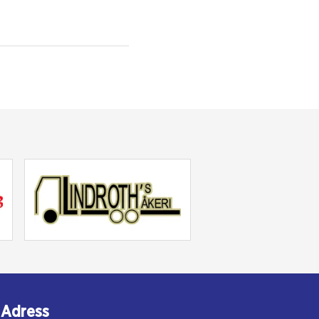
Adress