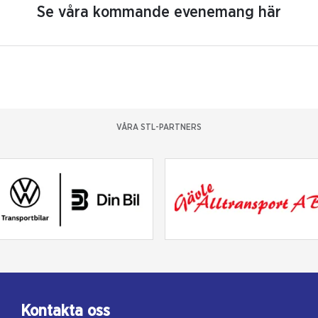
Se våra kommande evenemang här
VÅRA STL-PARTNERS
Kontakta oss