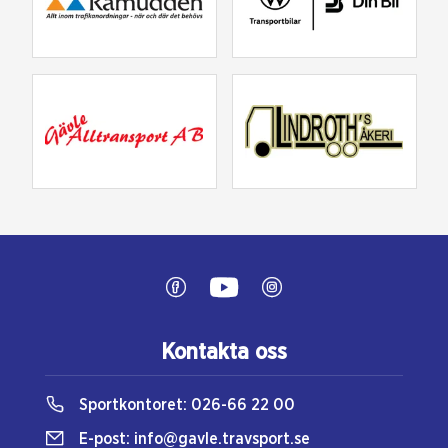
Kontakta oss
Sportkontoret:
026-66 22 00
E-post:
info@gavle.travsport.se