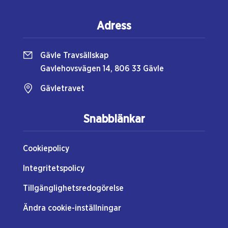
Adress
Gävle Travsällskap
Gavlehovsvägen 14, 806 33 Gävle
Gävletravet
Snabblänkar
Cookiepolicy
Integritetspolicy
Tillgänglighetsredogörelse
Ändra cookie-inställningar