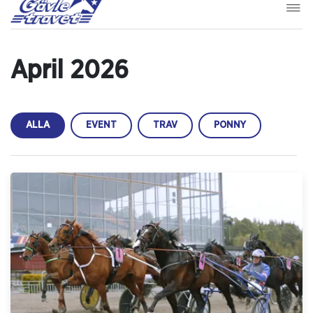
April 2026
ALLA
EVENT
TRAV
PONNY