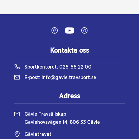
Kontakta oss
Sportkontoret:
026-66 22 00
E-post:
info@gavle.travsport.se
Adress
Gävle Travsällskap
Gavlehovsvägen 14, 806 33 Gävle
Gävletravet