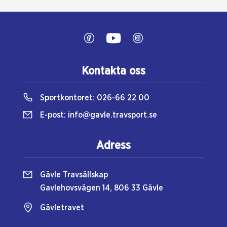
Kontakta oss
Sportkontoret:
026-66 22 00
E-post:
info@gavle.travsport.se
Adress
Gävle Travsällskap
Gavlehovsvägen 14, 806 33 Gävle
Gävletravet