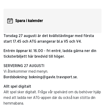
Spara i kalender
Torsdag 27 augusti är det kvällstävlingar med första
start 17.45 och ATG arrangerar bl.a V5 och V4.
Entrén öppnar kl. 16.00 - fri entré, ladda gärna ner din
ticksterbiljett här bredvid till höger.
SERVERING 27 AUGUSTI
Vi återkommer med menyn.
Bordsbokning:
bokning@gavle.travsport.se
.
Allt spel digitalt
Allt spel sker digitalt. Fråga vår spelvärd om du behöver hjälp
med att ladda ner ATG-appen där du också kan stötta din
hemmabana.