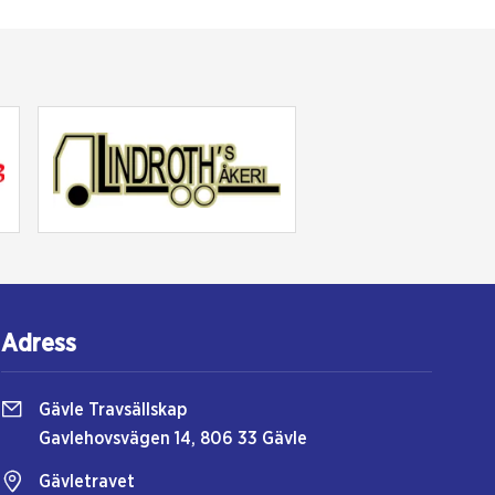
Adress
Gävle Travsällskap
Gavlehovsvägen 14, 806 33 Gävle
Gävletravet