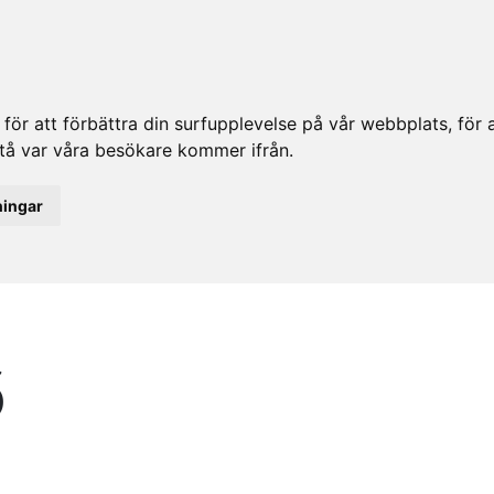
ör att förbättra din surfupplevelse på vår webbplats, för at
rstå var våra besökare kommer ifrån.
ningar
6