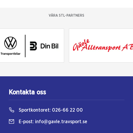
VÅRA STL-PARTNERS
Kontakta oss
Sportkontoret:
026-66 22 00
E-post:
info@gavle.travsport.se