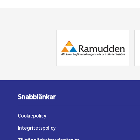
Snabblänkar
Cookiepolicy
Integritetspolicy