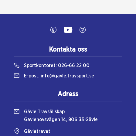
Kontakta oss
Sportkontoret:
026-66 22 00
E-post:
info@gavle.travsport.se
Adress
Gävle Travsällskap
Gavlehovsvägen 14, 806 33 Gävle
Gävletravet