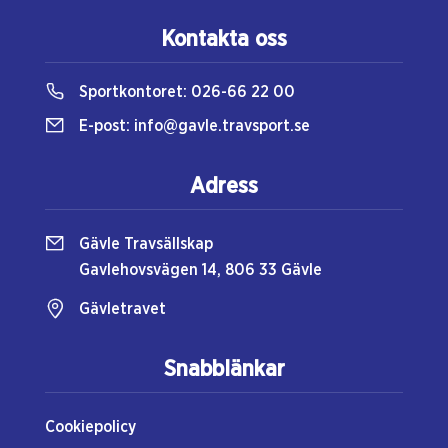
Kontakta oss
Sportkontoret:
026-66 22 00
E-post:
info@gavle.travsport.se
Adress
Gävle Travsällskap
Gavlehovsvägen 14, 806 33 Gävle
Gävletravet
Snabblänkar
Cookiepolicy