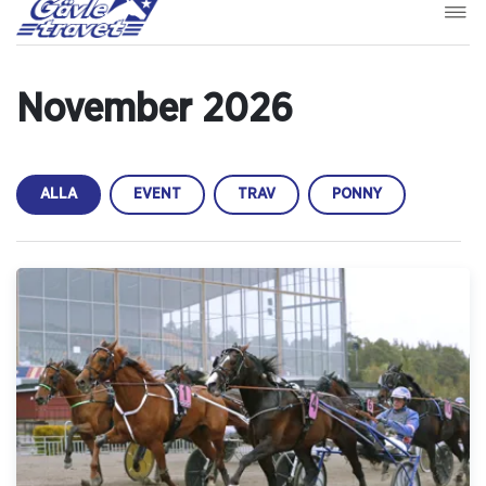
November 2026
ALLA
EVENT
TRAV
PONNY