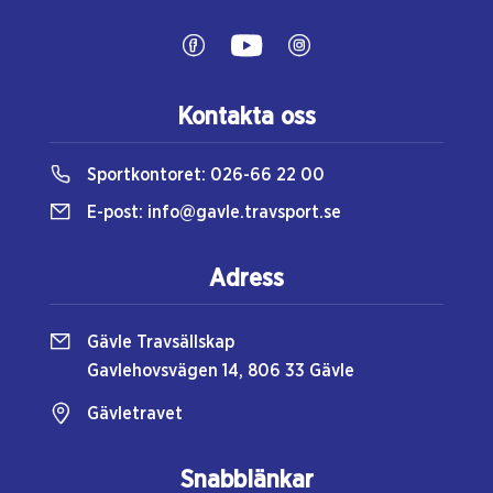
Kontakta oss
Sportkontoret:
026-66 22 00
E-post:
info@gavle.travsport.se
Adress
Gävle Travsällskap
Gavlehovsvägen 14, 806 33 Gävle
Gävletravet
Snabblänkar