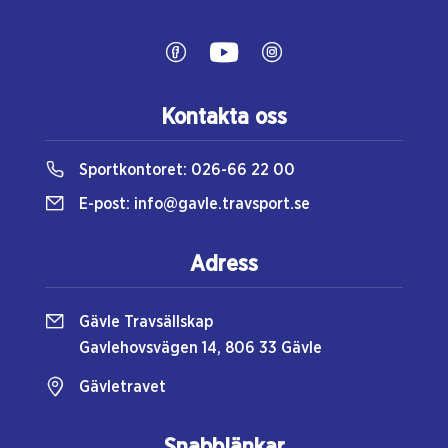
Kontakta oss
Sportkontoret:
026-66 22 00
E-post:
info@gavle.travsport.se
Adress
Gävle Travsällskap
Gavlehovsvägen 14, 806 33 Gävle
Gävletravet
Snabblänkar