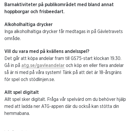
Barnaktiviteter på publikområdet med bland annat
hoppborgar och frisbeedart.
Alkoholhaltiga drycker
Inga alkoholhaltiga drycker får medtagas in på Gävletravets
område.
Vill du vara med på kvällens andelsspel?
Det går att köpa andelar fram till GS75-start klockan 19.30.
Gå in på
atg.se/gavleandelar
och köp en eller flera andelar
så är ni med på våra system! Tänk på att det är 18-årsgräns
för spel och stödlinjen.se.
Allt spel digitalt
Allt spel sker digitalt. Fråga vår spelvärd om du behöver hjälp
med att ladda ner ATG-appen där du också kan stötta din
hemmabana.