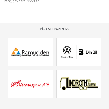
info@gavle.travsport.se
VÅRA STL-PARTNERS