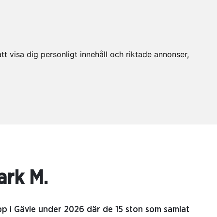
t visa dig personligt innehåll och riktade annonser,
ark M.
pp i Gävle under 2026 där de 15 ston som samlat