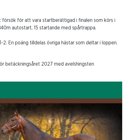
 försök för att vara startberättigad i finalen som körs i
r 2140m autostart, 15 startande med spårtrappa.
-2. En poäng tilldelas övriga hästar som deltar i loppen.
ft för betäckningsåret 2027 med avelshingsten