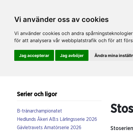
Vi använder oss av cookies
Vi använder cookies och andra spårningsteknologier f
för att analysera vår webbplatstrafik och för att fö
Jag accepterar
Jag avböjer
Ändra mina inställ
Serier och ligor
Stos
B-tränarchampionatet
Hedlunds Åkeri AB:s Lärlingsserie 2026
Gävletravets Amatörserie 2026
Stoserie