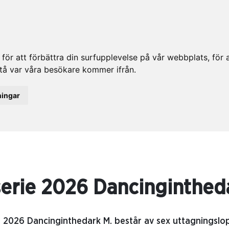
ör att förbättra din surfupplevelse på vår webbplats, för at
rstå var våra besökare kommer ifrån.
ningar
erie 2026 Dancinginthed
n 2026 Dancinginthedark M. består av sex uttagningslo