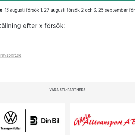
e:
13 augusti försök 1. 27 augusti försök 2 och 3. 25 september fö
ällning efter x försök:
travsport.se
VÅRA STL-PARTNERS