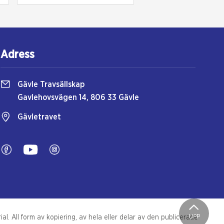
Adress
Gävle Travsällskap
Gavlehovsvägen 14, 806 33 Gävle
Gävletravet
UPP
l. All form av kopiering, av hela eller delar av den publicerade