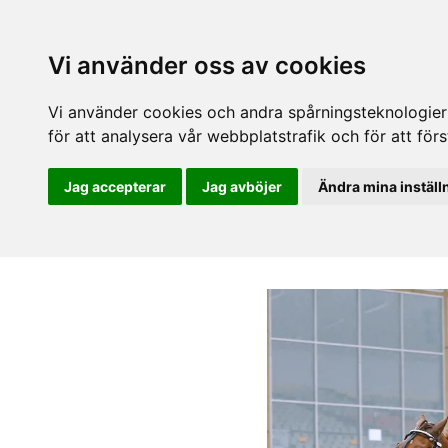
Vi använder oss av cookies
Vi använder cookies och andra spårningsteknologier f
för att analysera vår webbplatstrafik och för att fö
Jag accepterar
Jag avböjer
Ändra mina inställ