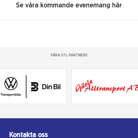
Se våra kommande evenemang här
VÅRA STL-PARTNERS
Kontakta oss