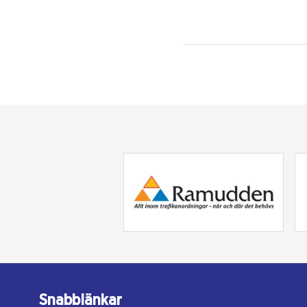
Snabblänkar