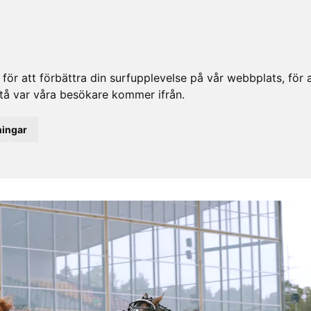
ör att förbättra din surfupplevelse på vår webbplats, för at
rstå var våra besökare kommer ifrån.
ningar