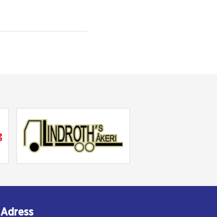
Adress