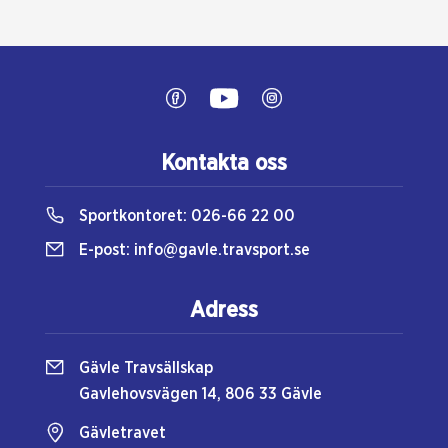
Kontakta oss
Sportkontoret:
026-66 22 00
E-post:
info@gavle.travsport.se
Adress
Gävle Travsällskap
Gavlehovsvägen 14, 806 33 Gävle
Gävletravet