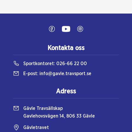
Kontakta oss
Sportkontoret:
026-66 22 00
E-post:
info@gavle.travsport.se
Adress
Gävle Travsällskap
Gavlehovsvägen 14, 806 33 Gävle
Gävletravet