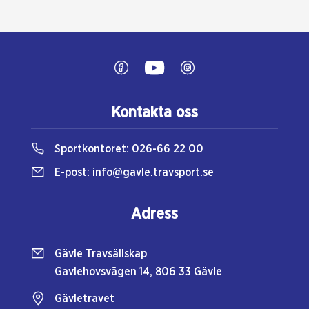
Kontakta oss
Sportkontoret:
026-66 22 00
E-post:
info@gavle.travsport.se
Adress
Gävle Travsällskap
Gavlehovsvägen 14, 806 33 Gävle
Gävletravet