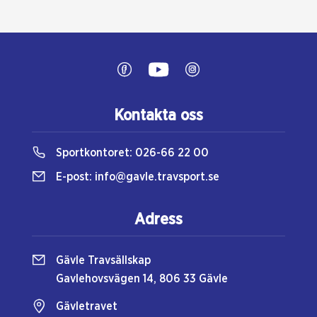
Kontakta oss
Sportkontoret:
026-66 22 00
E-post:
info@gavle.travsport.se
Adress
Gävle Travsällskap
Gavlehovsvägen 14, 806 33 Gävle
Gävletravet