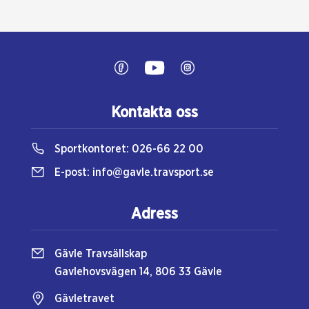
Kontakta oss
Sportkontoret:
026-66 22 00
E-post:
info@gavle.travsport.se
Adress
Gävle Travsällskap
Gavlehovsvägen 14, 806 33 Gävle
Gävletravet