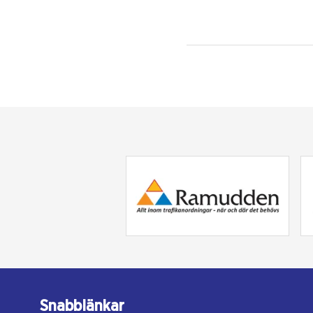
Snabblänkar