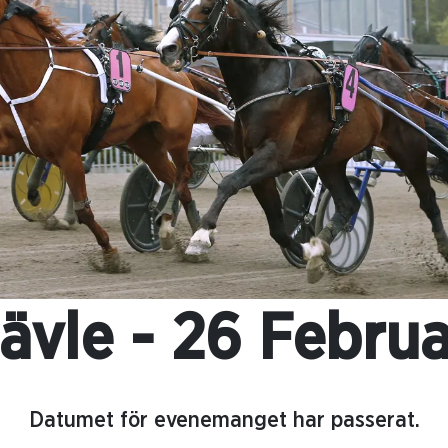
ävle - 26 Februa
Datumet för evenemanget har passerat.