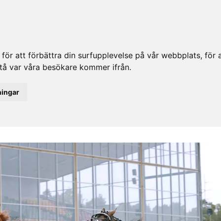
ör att förbättra din surfupplevelse på vår webbplats, för at
rstå var våra besökare kommer ifrån.
ningar