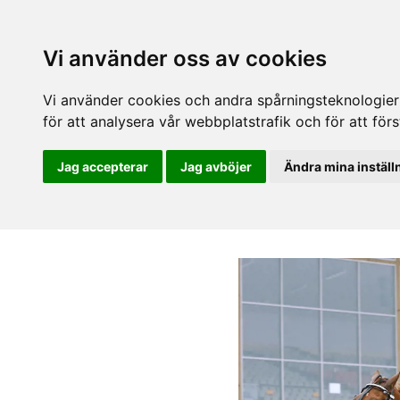
Vi använder oss av cookies
Vi använder cookies och andra spårningsteknologier f
för att analysera vår webbplatstrafik och för att fö
Jag accepterar
Jag avböjer
Ändra mina inställ