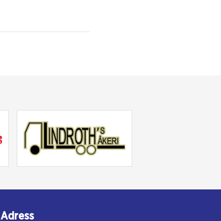
Adress