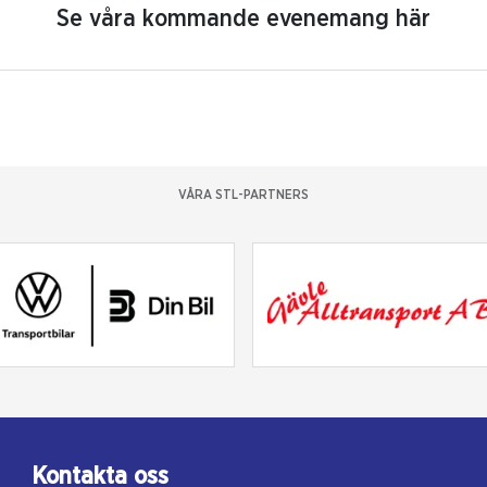
Se våra kommande evenemang här
VÅRA STL-PARTNERS
Kontakta oss