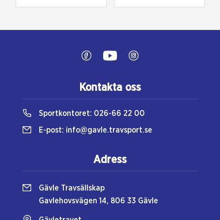
Kontakta oss
Sportkontoret:
026-66 22 00
E-post:
info@gavle.travsport.se
Adress
Gävle Travsällskap
Gavlehovsvägen 14, 806 33 Gävle