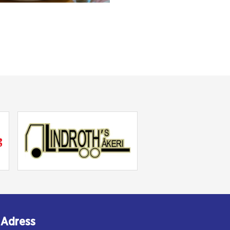
Adress