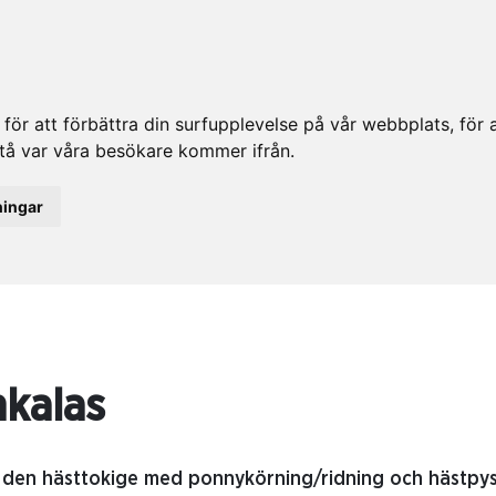
ör att förbättra din surfupplevelse på vår webbplats, för at
rstå var våra besökare kommer ifrån.
ningar
kalas
 den hästtokige med ponnykörning/ridning och hästpysse