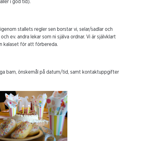
ler i god tid).
igenom stallets regler sen borstar vi, selar/sadlar och
och ev. andra lekar som ni själva ordnar. Vi är självklart
 kalaset för att förbereda.
a barn, önskemål på datum/tid, samt kontaktuppgifter