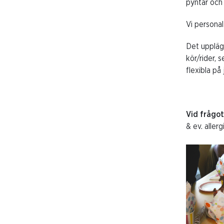
pyntar och 
Vi personal
Det upplägg
kör/rider, 
flexibla på
Vid frågot
& ev. allerg