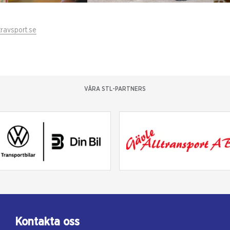
travsport.se
VÅRA STL-PARTNERS
Kontakta oss