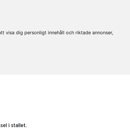
t visa dig personligt innehåll och riktade annonser,
l i stallet.