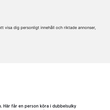
t visa dig personligt innehåll och riktade annonser,
. Här får en person köra i dubbelsulky