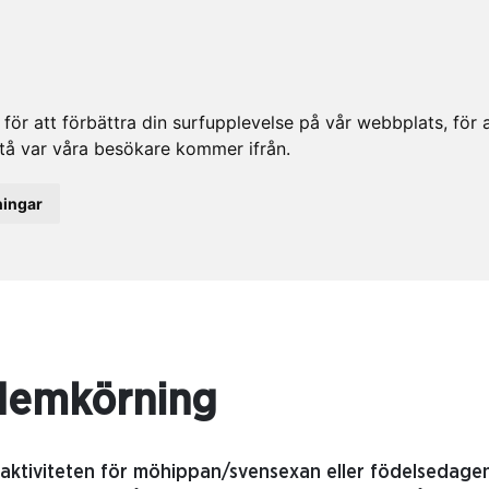
ör att förbättra din surfupplevelse på vår webbplats, för at
rstå var våra besökare kommer ifrån.
ningar
demkörning
aktiviteten för möhippan/svensexan eller födelsedagen