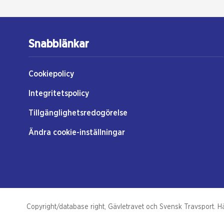
Snabblänkar
Cookiepolicy
Integritetspolicy
Tillgänglighetsredogörelse
Ändra cookie-inställningar
Copyright/database right, Gävletravet och Svensk Travsport. Häs