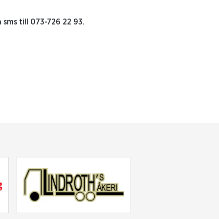
a sms till 073-726 22 93.