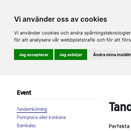
Vi använder oss av cookies
Vi använder cookies och andra spårningsteknologier f
för att analysera vår webbplatstrafik och för att fö
Jag accepterar
Jag avböjer
Ändra mina inställ
Event
Tan
Tandemkörning
Ponnyrace eller konbana
Barnkalas
Perfekta 