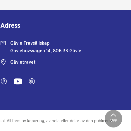
Adress
Gävle Travsällskap
Gavlehovsvägen 14, 806 33 Gävle
Gävletravet
UPP
l. All form av kopiering, av hela eller delar av den publicerade