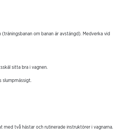
an (träningsbanan om banan är avstängd). Medverka vid
skäl sitta bra i vagnen.
as slumpmässigt.
t med två hästar och rutinerade instruktörer i vagnarna.