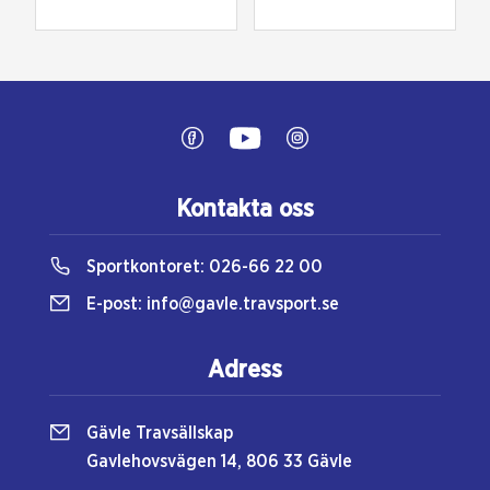
Kontakta oss
Sportkontoret:
026-66 22 00
E-post:
info@gavle.travsport.se
Adress
Gävle Travsällskap
Gavlehovsvägen 14, 806 33 Gävle