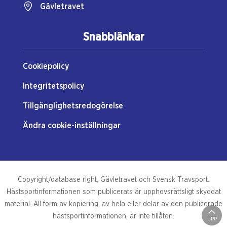
Gävletravet
Snabblänkar
Cookiepolicy
Integritetspolicy
Tillgänglighetsredogörelse
Ändra cookie-inställningar
Copyright/database right, Gävletravet och Svensk Travsport.
Hästsportinformationen som publicerats är upphovsrättsligt skyddat
material. All form av kopiering, av hela eller delar av den publicerade
hästsportinformationen, är inte tillåten.
UPP