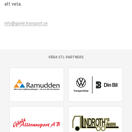
att veta.
info@gavle.travsport.se
VÅRA STL-PARTNERS