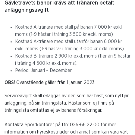
Gävletravets banor krävs att tränaren betalt
anläggningsavgift
Kostnad A-tränare med stall på banan 7 000 kr exkl.
moms (1-9 hästar i träning 3 500 kr exkl. moms)
Kostnad A-tränare med stall utanför banan 6 000 kr
exkl. moms (1-9 hästar i träning 3 000 kr exkl. moms)
Kostnad B-tränare 2 900 kr exkl. moms (fler än 9 hästar
i träning 4 500 kr exkl. moms).
Period: Januari – December
OBS!
Ovanstående gäller från 1 januari 2023.
Serviceavgift skall erläggas av den som har häst, som nyttjar
anläggning, på sin träningslista. Hästar som ej finns på
träningslista omfattas ej av banans försäkringar.
Kontakta Sportkontoret på tfn: 026-66 22 00 för mer
information om hyreskostnader och annat som kan vara värt