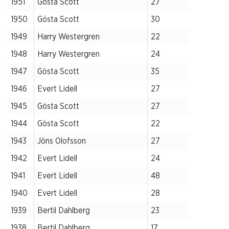
1951
Gösta Scott
27
1950
Gösta Scott
30
1949
Harry Westergren
22
1948
Harry Westergren
24
1947
Gösta Scott
35
1946
Evert Lidell
27
1945
Gösta Scott
27
1944
Gösta Scott
22
1943
Jöns Olofsson
27
1942
Evert Lidell
24
1941
Evert Lidell
48
1940
Evert Lidell
28
1939
Bertil Dahlberg
23
1938
Bertil Dahlberg
17