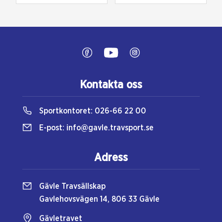
Kontakta oss
Sportkontoret:
026-66 22 00
E-post:
info@gavle.travsport.se
Adress
Gävle Travsällskap
Gavlehovsvägen 14, 806 33 Gävle
Gävletravet