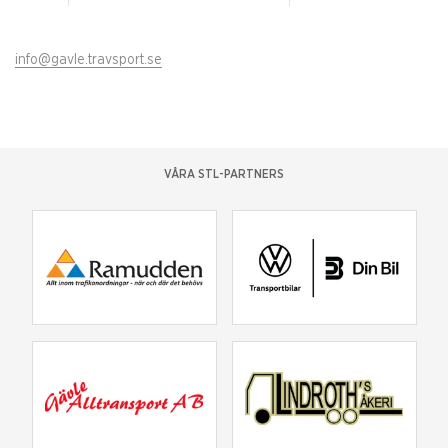
info@gavle.travsport.se
VÅRA STL-PARTNERS