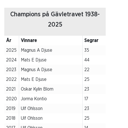
Champions på Gävletravet 1938-
2025
År
Vinnare
Segrar
2025
Magnus A Djuse
35
2024
Mats E Djuse
44
2023
Magnus A Djuse
22
2022
Mats E Djuse
25
2021
Oskar Kylin Blom
23
2020
Jorma Kontio
17
2019
Ulf Ohlsson
23
2018
Ulf Ohlsson
25
2017
Ulf Ohlsson
14