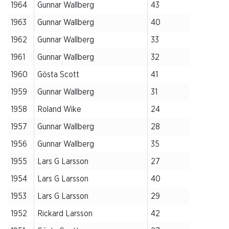
1964
Gunnar Wallberg
43
1963
Gunnar Wallberg
40
1962
Gunnar Wallberg
33
1961
Gunnar Wallberg
32
1960
Gösta Scott
41
1959
Gunnar Wallberg
31
1958
Roland Wike
24
1957
Gunnar Wallberg
28
1956
Gunnar Wallberg
35
1955
Lars G Larsson
27
1954
Lars G Larsson
40
1953
Lars G Larsson
29
1952
Rickard Larsson
42