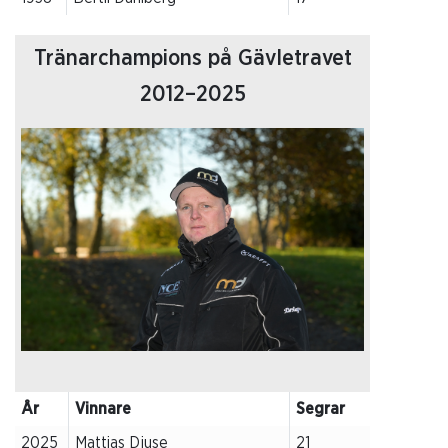
Tränarchampions på Gävletravet
2012–2025
År
Vinnare
Segrar
2025
Mattias Djuse
21