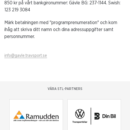
850 kr på vårt bankgironummer: Gävle BG: 237-1144. Swish:
123 219 3084
Märk betalningen med "programprenumeration" och kom
ihåg att skriva ditt namn och dina adressuppgifter samt
personnummer.
info@gavle.travsport.se
VÅRA STL-PARTNERS