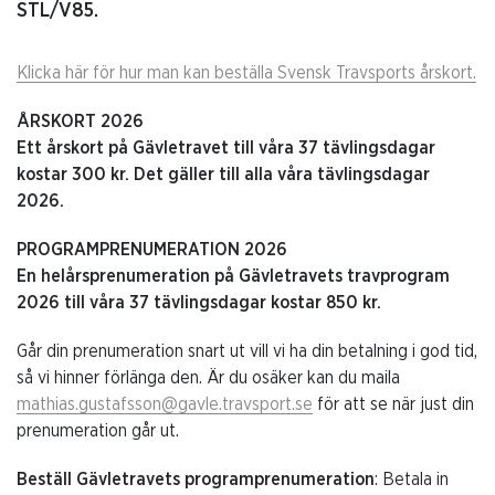
STL/V85.
Klicka här för hur man kan beställa Svensk Travsports årskort.
ÅRSKORT 2026
Ett årskort på Gävletravet till våra 37 tävlingsdagar
kostar 300 kr. Det gäller till alla våra tävlingsdagar
2026.
PROGRAMPRENUMERATION 2026
En helårsprenumeration på Gävletravets travprogram
2026 till våra 37 tävlingsdagar kostar 850 kr.
Går din prenumeration snart ut vill vi ha din betalning i god tid,
så vi hinner förlänga den. Är du osäker kan du maila
mathias.gustafsson@gavle.travsport.se
för att se när just din
prenumeration går ut.
Beställ Gävletravets programprenumeration
: Betala in